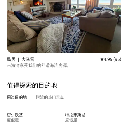
民居 ｜ 大马雷
平均评分 4.99
4.99 (95)
来海湾享受我们的舒适海滨房源。
值得探索的目的地
周边目的地
附近的热门景点
密尔沃基
特拉弗斯城
度假屋
度假屋