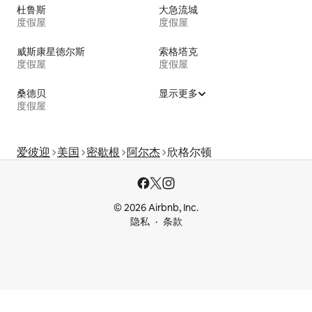
杜鲁斯
大急流城
度假屋
度假屋
威斯康星德尔斯
索格塔克
度假屋
度假屋
桑德贝
显示更多
度假屋
爱彼迎
美国
密歇根
阿尔杰
欣格尔顿
© 2026 Airbnb, Inc.
隐私
条款