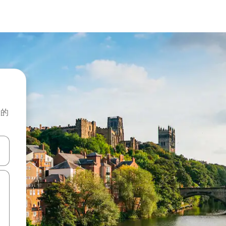
般的
击或滑动手势浏览。