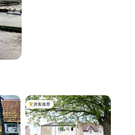
房客推荐
热门「房客推荐」