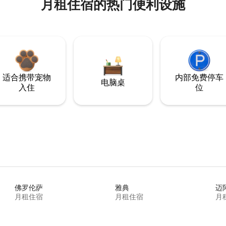
月租住宿的热门便利设施
适合携带宠物
内部免费停车
电脑桌
入住
位
佛罗伦萨
雅典
迈
月租住宿
月租住宿
月