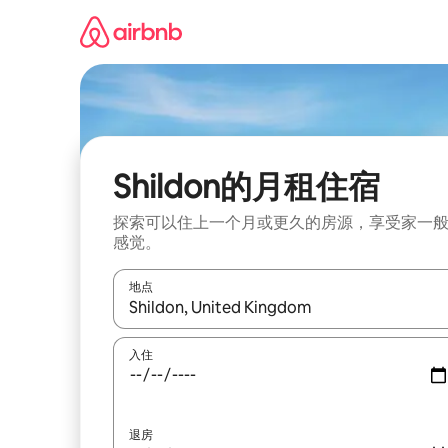
跳
至
内
容
Shildon的月租住宿
探索可以住上一个月或更久的房源，享受家一
感觉。
地点
如有搜索结果，请使用上下方向键查看，或通过点
入住
退房