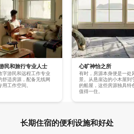
游民和旅行专业人士
心旷神怡之所
数字游民和远程工作专业
有时，房源本身便是一处
的舒适房源，配备无线网
景。从悬崖边的小木屋到
专用工作空间。
的船屋，这些房源独具特
值得一住。
长期住宿的便利设施和好处