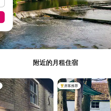
附近的月租住宿
房客推荐
热门「房客推荐」