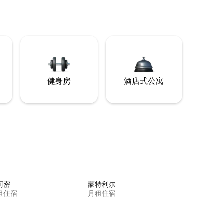
健身房
酒店式公寓
阿密
蒙特利尔
租住宿
月租住宿