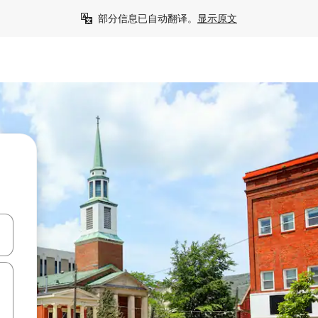
部分信息已自动翻译。
显示原文
击或滑动手势浏览。