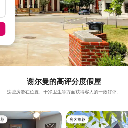
谢尔曼的高评分度假屋
这些房源在位置、干净卫生等方面获得客人的一致好评。
推荐
房客推荐
客推荐」
房客推荐