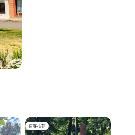
乡村小屋 
房客推荐
房客
房客推荐
热门「
古朴的东