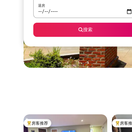
退房
搜索
房客推荐
房客
热门「房客推荐」
热门「房