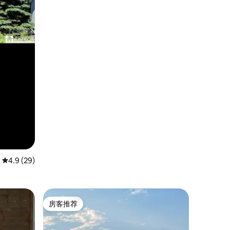
平均评分 4.9 分（满分 5 分），共 29 条评价
4.9 (29)
房客推荐
房客推荐