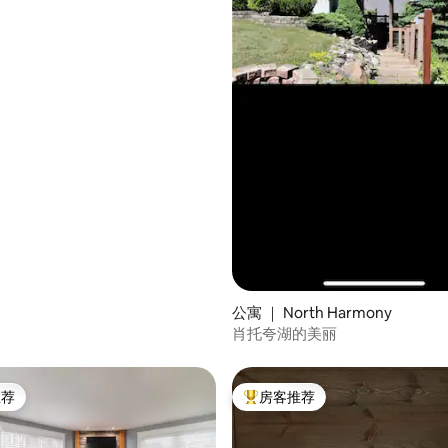
公寓 ｜ North Harmony
肖托夸湖的美丽
推荐
房客推荐
客推荐」
热门「房客推荐」