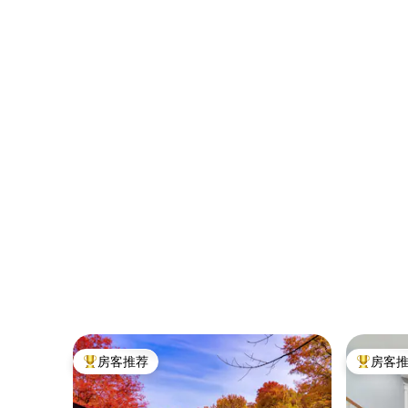
房客推荐
房客
热门「房客推荐」
热门「房