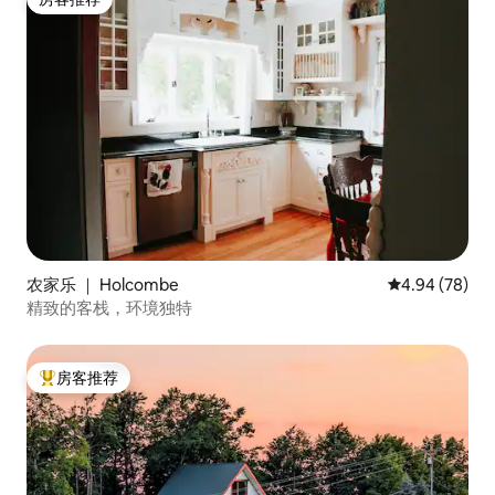
房客推荐
农家乐 ｜ Holcombe
平均评分 4.94
4.94 (78)
精致的客栈，环境独特
房客推荐
热门「房客推荐」