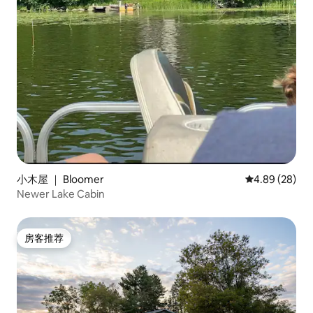
小木屋 ｜ Bloomer
平均评分 4.89
4.89 (28)
Newer Lake Cabin
房客推荐
房客推荐