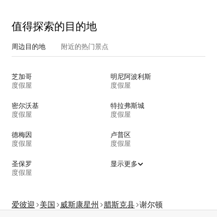
值得探索的目的地
周边目的地
附近的热门景点
芝加哥
明尼阿波利斯
度假屋
度假屋
密尔沃基
特拉弗斯城
度假屋
度假屋
德梅因
卢普区
度假屋
度假屋
圣保罗
显示更多
度假屋
爱彼迎
美国
威斯康星州
腊斯克县
谢尔顿