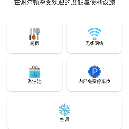
在谢尔顿深受欢迎的度假屋便利设施
更想外出活动，我们在
一个可爱的小公园
享受大自然，步行
储物空间的全功能
于霍尔科姆湖（Lake
姆博福洛奇（Flamb
我们有很多方便的
厨房
无线网络
游泳池
内部免费停车位
空调