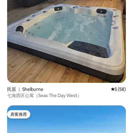
民居 ｜ Shelburne
平均评分 5
5 (58)
七海西区公寓（Seas The Day West）
房客推荐
房客推荐