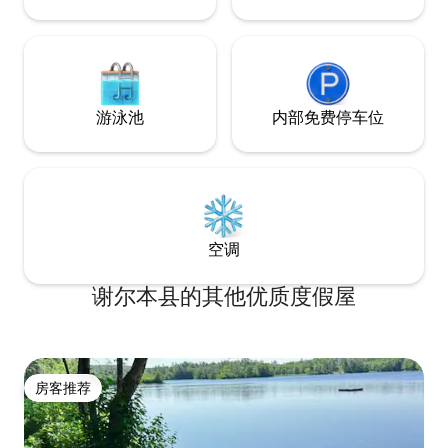
游泳池
内部免费停车位
空调
谢尔本县的其他优质度假屋
房客推荐
房客推荐