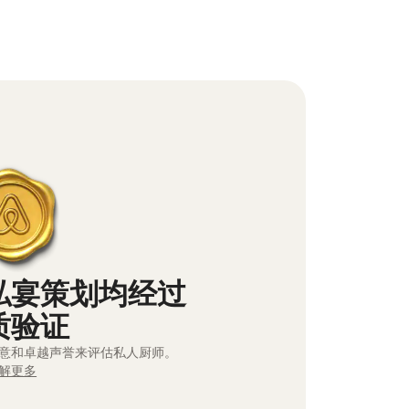
私宴策划均经过
质验证
意和卓越声誉来评估私人厨师。
解更多