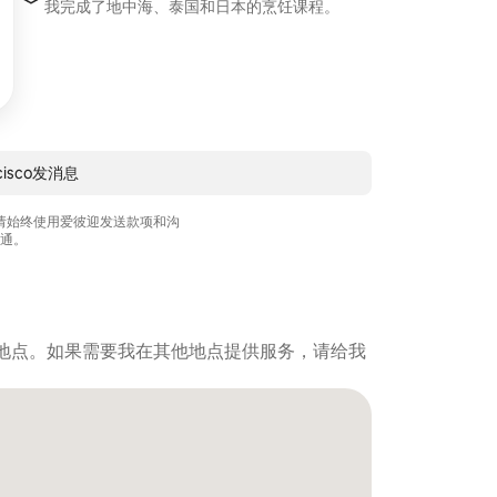
我完成了地中海、泰国和日本的烹饪课程。
cisco发消息
请始终使用爱彼迎发送款项和沟
通。
地点。如果需要我在其他地点提供服务，请给我