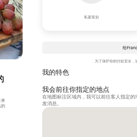
私宴策划
给Fran
为了保护你的付款安全，
我的特色
的
我会前往你指定的地点
在地图标注区域内，我可以前往客人指定的
年来
发消息。
高的