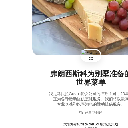
弗朗西斯科为别墅准备
世界菜单
我是马贝拉Gusto餐饮公司的行政主厨，20
一直为各种活动提供烹饪服务。我们将以最
专业水准和效率为您的活动提供服务。
已自动翻译
太阳海岸(Costa del Sol)的私宴策划