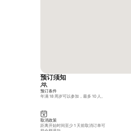
预订须知
预订条件
年满 18 周岁可以参加，最多 10 人。
取消政策
距离开始时间至少 1 天前取消订单可
获全额退款。