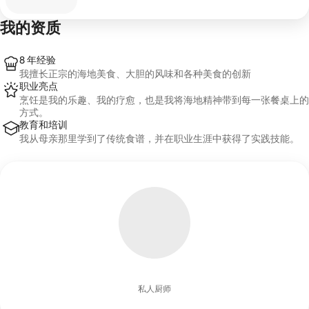
我的资质
8 年经验
我擅长正宗的海地美食、大胆的风味和各种美食的创新
职业亮点
烹饪是我的乐趣、我的疗愈，也是我将海地精神带到每一张餐桌上的
方式。
教育和培训
我从母亲那里学到了传统食谱，并在职业生涯中获得了实践技能。
私人厨师