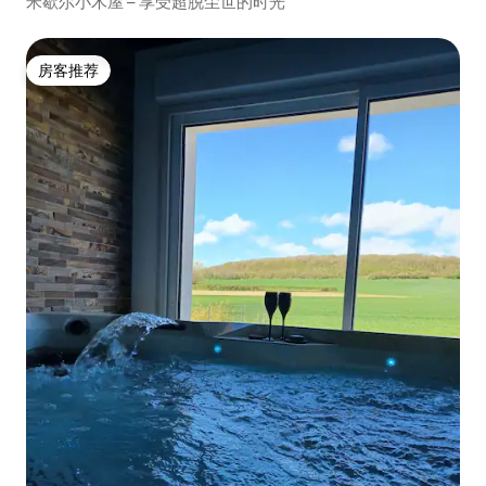
米歇尔小木屋 – 享受超脱尘世的时光
房客推荐
房客推荐