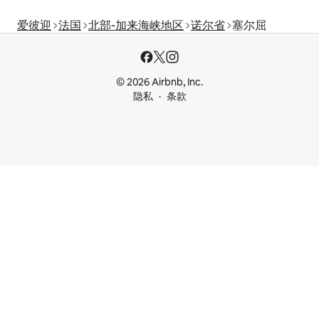
爱彼迎
法国
北部-加来海峡地区
诺尔省
塞尔屈
© 2026 Airbnb, Inc.
隐私
条款