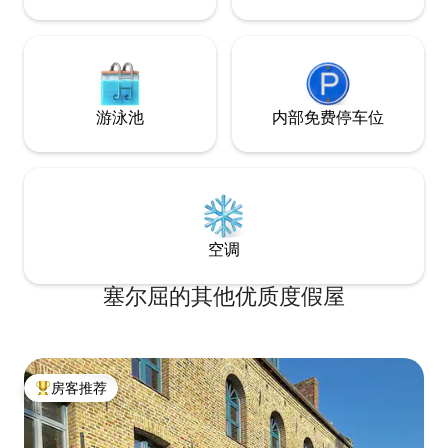
游泳池
内部免费停车位
空调
塞尔屈的其他优质度假屋
房客推荐
热门「房客推荐」