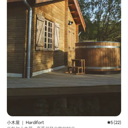
小木屋 ｜ Hardifort
平均评分 5
5 (22)