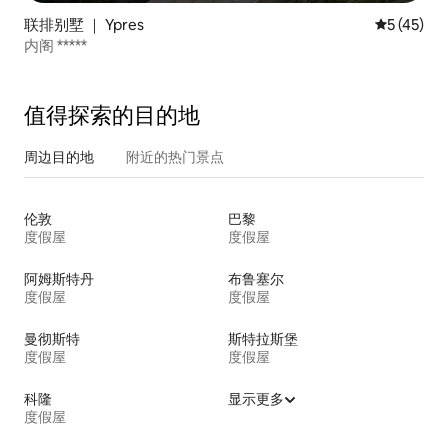
联排别墅 ｜ Ypres
平均评分 5
5 (45)
内阁 *****
值得探索的目的地
周边目的地
附近的热门景点
伦敦
巴黎
度假屋
度假屋
阿姆斯特丹
布鲁塞尔
度假屋
度假屋
曼彻斯特
斯特拉斯堡
度假屋
度假屋
科隆
显示更多
度假屋