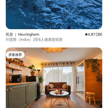
民居 ｜ Heuringhem
平均评分 4.87
4.87 (39)
印度斯（Indus）2至6人健康度假屋
房客推荐
房客推荐