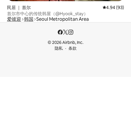
民居 ｜ 首尔
平均评分 4.94
4.94 (93)
首尔市中心的传统韩屋（@Hyook_stay）
爱彼迎
韩国
Seoul Metropolitan Area
© 2026 Airbnb, Inc.
隐私
条款