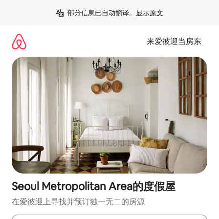
跳
部分信息已自动翻译。
显示原文
至
内
容
来爱彼迎当房东
Seoul Metropolitan Area的度假屋
在爱彼迎上寻找并预订独一无二的房源