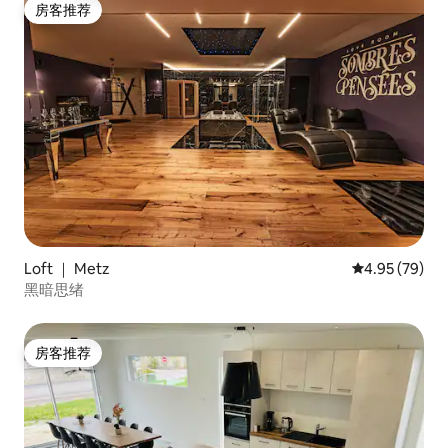
房客推荐
房客推荐
Loft ｜ Metz
平均评分 4.95
4.95 (79)
黑暗思绪
房客推荐
房客推荐