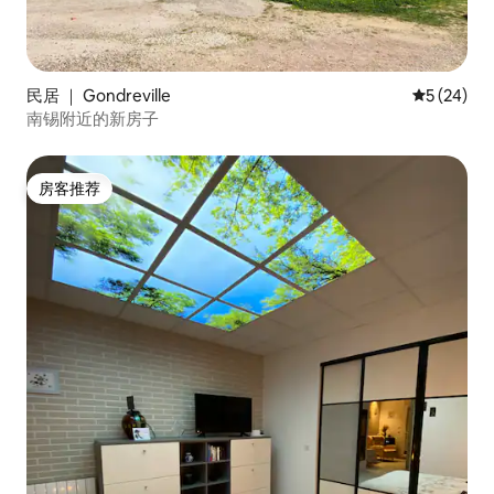
民居 ｜ Gondreville
平均评分 5
5 (24)
南锡附近的新房子
房客推荐
房客推荐