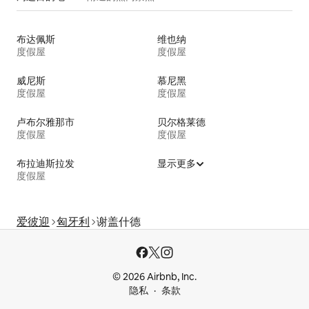
布达佩斯
维也纳
度假屋
度假屋
威尼斯
慕尼黑
度假屋
度假屋
卢布尔雅那市
贝尔格莱德
度假屋
度假屋
布拉迪斯拉发
显示更多
度假屋
爱彼迎
匈牙利
谢盖什德
© 2026 Airbnb, Inc.
隐私
条款