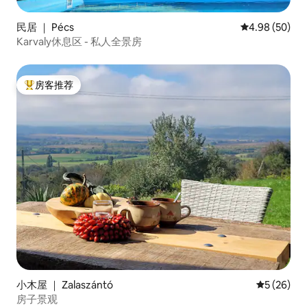
民居 ｜ Pécs
平均评分 4.98
4.98 (50)
Karvaly休息区 - 私人全景房
房客推荐
热门「房客推荐」
小木屋 ｜ Zalaszántó
平均评分 5
5 (26)
房子景观