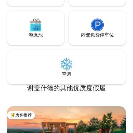
游泳池
内部免费停车位
空调
谢盖什德的其他优质度假屋
房客推荐
热门「房客推荐」