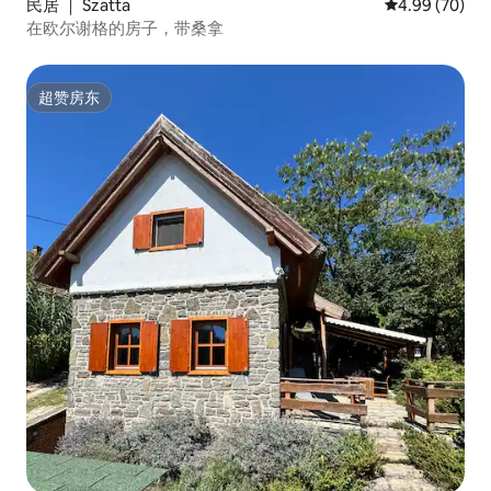
民居 ｜ Szatta
平均评分 4.99
4.99 (70)
在欧尔谢格的房子，带桑拿
超赞房东
超赞房东