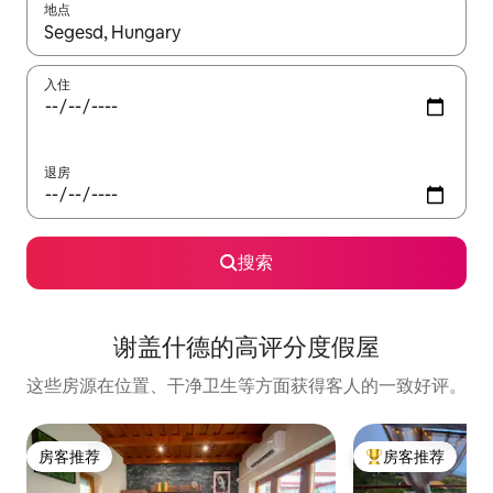
地点
如有搜索结果，请使用上下方向键查看，或通过点击或滑动手势浏
入住
退房
搜索
谢盖什德的高评分度假屋
这些房源在位置、干净卫生等方面获得客人的一致好评。
房客推荐
房客推荐
房客推荐
热门「房客推荐」