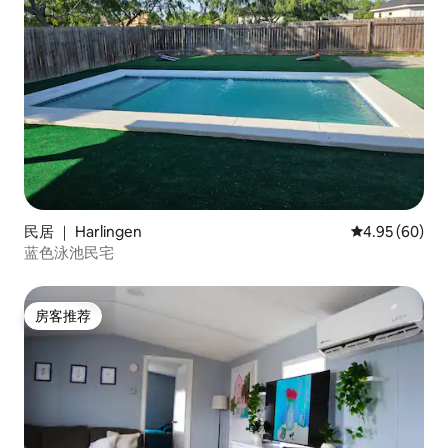
民居 ｜ Harlingen
平均评分 4.95
4.95 (60)
蓝色泳池民宅
房客推荐
房客推荐