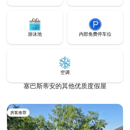
游泳池
内部免费停车位
空调
塞巴斯蒂安的其他优质度假屋
房客推荐
房客推荐