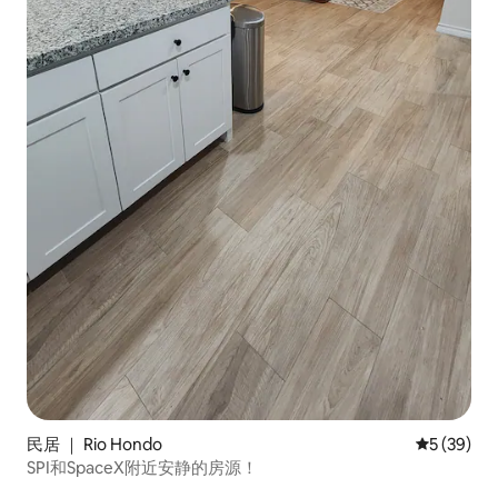
民居 ｜ Rio Hondo
平均评分 5
5 (39)
SPI和SpaceX附近安静的房源！