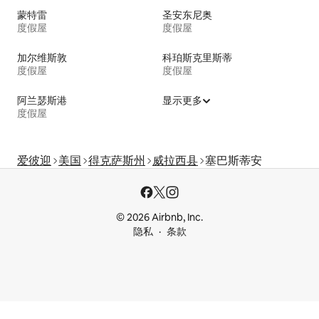
蒙特雷
圣安东尼奥
度假屋
度假屋
加尔维斯敦
科珀斯克里斯蒂
度假屋
度假屋
阿兰瑟斯港
显示更多
度假屋
爱彼迎
美国
得克萨斯州
威拉西县
塞巴斯蒂安
© 2026 Airbnb, Inc.
隐私
条款