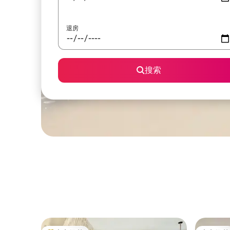
退房
搜索