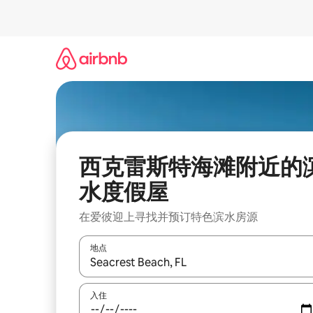
跳
至
内
容
西克雷斯特海滩附近的
水度假屋
在爱彼迎上寻找并预订特色滨水房源
地点
如有搜索结果，请使用上下方向键查看，或通过点
入住