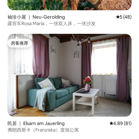
袖珍小屋 ｜ Neu-Gerolding
平均评分 5
5 (48)
露营车Rosa Maria，一张双人床，一张沙发
房客推荐
房客推荐
民居 ｜ Elsarn am Jauerling
平均评分 4.8
4.89 (81)
弗朗西斯卡（Franziska）度假公寓