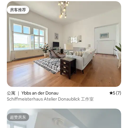
房客推荐
房客推荐
公寓 ｜ Ybbs an der Donau
平均评分 
5 (7)
Schiffmeisterhaus Atelier Donaublick 工作室
超赞房东
超赞房东