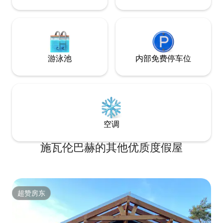
游泳池
内部免费停车位
空调
施瓦伦巴赫的其他优质度假屋
超赞房东
超赞房东