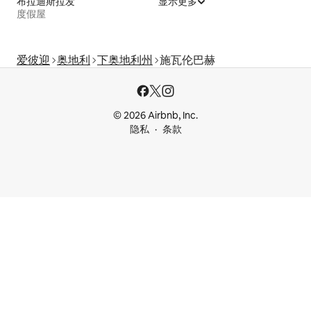
布拉迪斯拉发
显示更多
度假屋
爱彼迎
奥地利
下奥地利州
施瓦伦巴赫
© 2026 Airbnb, Inc.
隐私
条款