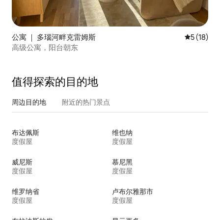
公寓 ｜ 多瑙河畔克雷姆斯
平均评分 5
5 (18)
高级公寓，阳台朝东
值得探索的目的地
周边目的地
附近的热门景点
布达佩斯
维也纳
度假屋
度假屋
威尼斯
慕尼黑
度假屋
度假屋
维罗纳省
卢布尔雅那市
度假屋
度假屋