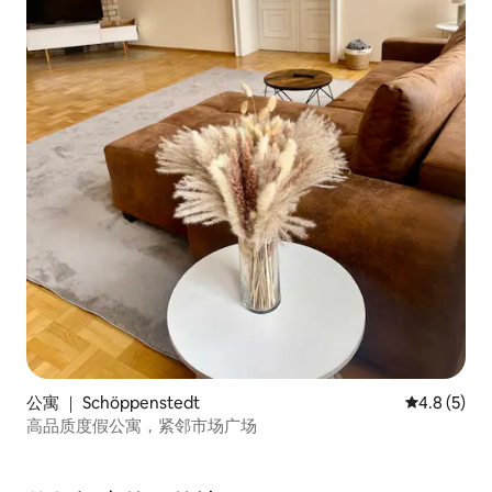
公寓 ｜ Schöppenstedt
平均评分 4.
4.8 (5)
高品质度假公寓，紧邻市场广场