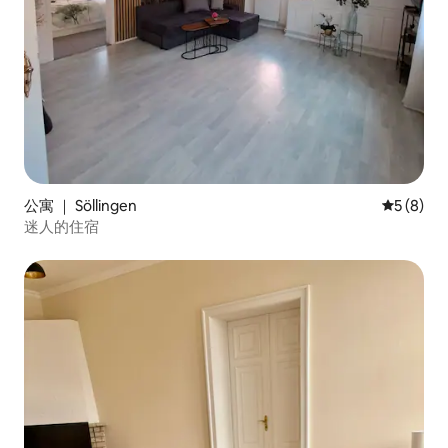
公寓 ｜ Söllingen
平均评分 
5 (8)
迷人的住宿