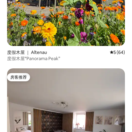
度假木屋 ｜ Altenau
平均评分 5
5 (64)
度假木屋“Panorama Peak”
房客推荐
房客推荐