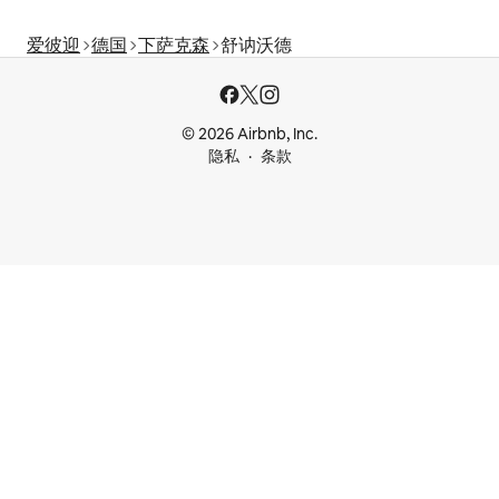
爱彼迎
德国
下萨克森
舒讷沃德
© 2026 Airbnb, Inc.
隐私
条款