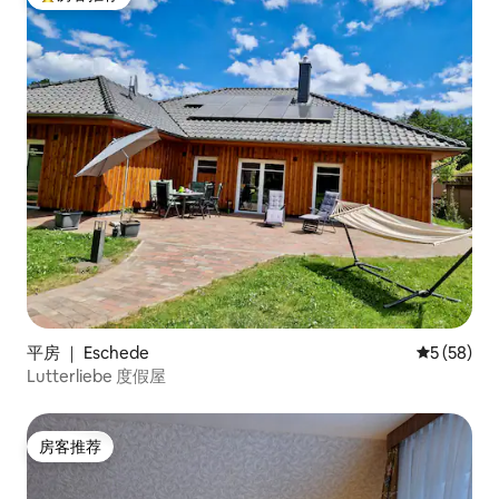
热门「房客推荐」
平房 ｜ Eschede
平均评分 5
5 (58)
Lutterliebe 度假屋
房客推荐
房客推荐