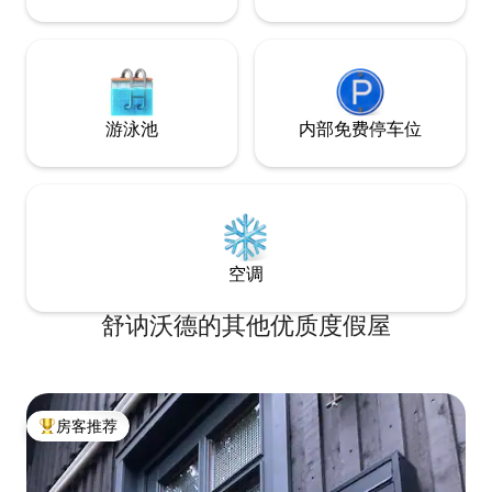
游泳池
内部免费停车位
空调
舒讷沃德的其他优质度假屋
房客推荐
热门「房客推荐」