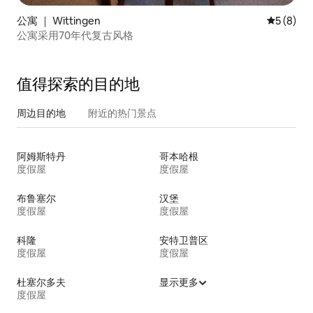
公寓 ｜ Wittingen
平均评分 
5 (8)
公寓采用70年代复古风格
值得探索的目的地
周边目的地
附近的热门景点
阿姆斯特丹
哥本哈根
度假屋
度假屋
布鲁塞尔
汉堡
度假屋
度假屋
科隆
安特卫普区
度假屋
度假屋
杜塞尔多夫
显示更多
度假屋