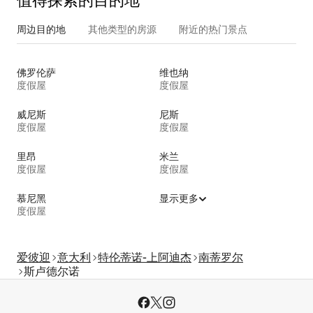
值得探索的目的地
周边目的地
其他类型的房源
附近的热门景点
佛罗伦萨
维也纳
度假屋
度假屋
威尼斯
尼斯
度假屋
度假屋
里昂
米兰
度假屋
度假屋
慕尼黑
显示更多
度假屋
爱彼迎
意大利
特伦蒂诺-上阿迪杰
南蒂罗尔
斯卢德尔诺