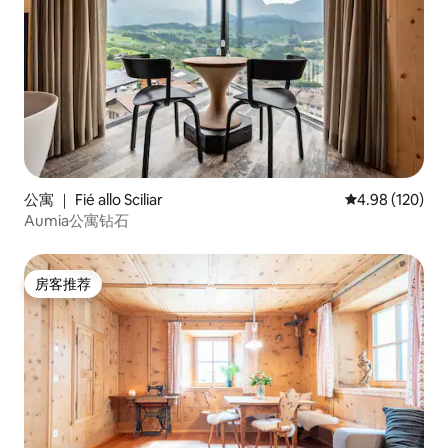
公寓 ｜ Fié allo Sciliar
平均评分 4.98
4.98 (120)
Aumia公寓钻石
房客推荐
房客推荐