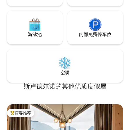
游泳池
内部免费停车位
空调
斯卢德尔诺的其他优质度假屋
房客推荐
热门「房客推荐」