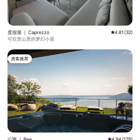
度假屋 ｜ Caprezzo
平均评分 4.8
4.81 (32)
可欣赏山景的梦幻小屋
房客推荐
房客推荐
公寓 ｜ Bee
平均评分 4.94
4.94 (179)