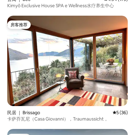
Kimyô Exclusive House SPA e Wellness水疗养生中心
房客推荐
房客推荐
民居 ｜ Brissago
平均评分 5
5 (36)
卡萨乔瓦尼（Casa Giovanni），Traumaussicht，