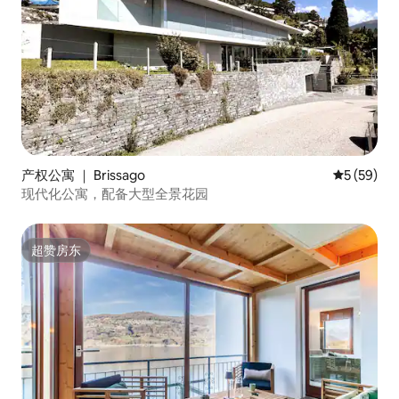
产权公寓 ｜ Brissago
平均评分 5
5 (59)
现代化公寓，配备大型全景花园
超赞房东
超赞房东