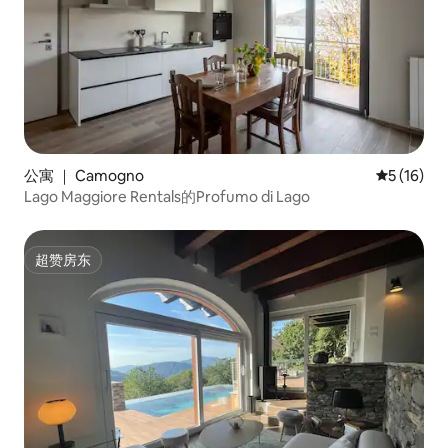
公寓 ｜ Camogno
平均评分 5
5 (16)
Lago Maggiore Rentals的Profumo di Lago
超赞房东
超赞房东