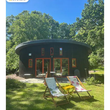
热门「房客推荐」