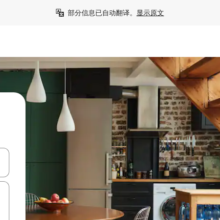
部分信息已自动翻译。
显示原文
击或滑动手势浏览。