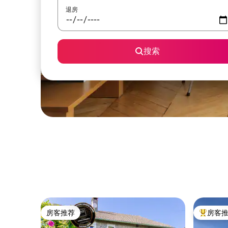
退房
搜索
房客推荐
房客
房客推荐
热门「房