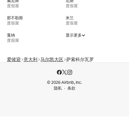
威尼斯
尼斯
度假屋
度假屋
那不勒斯
米兰
度假屋
度假屋
戛纳
显示更多
度假屋
爱彼迎
意大利
马尔凯大区
萨索科尔瓦罗
© 2026 Airbnb, Inc.
隐私
条款