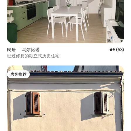
民居 ｜ 乌尔比诺
平均评分 5
5 (63)
经过修复的独立式历史住宅
房客推荐
房客推荐