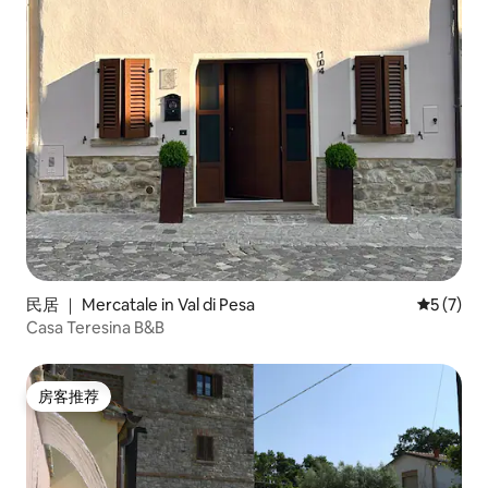
民居 ｜ Mercatale in Val di Pesa
平均评分 
5 (7)
Casa Teresina B&B
房客推荐
房客推荐