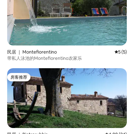
民居 ｜ Montefiorentino
平均评分 
5 (5)
带私人泳池的Montefiorentino农家乐
房客推荐
房客推荐