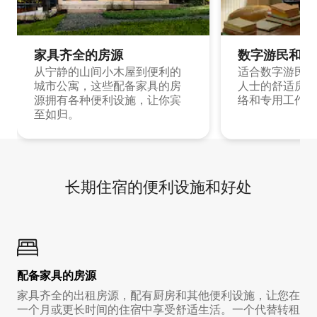
家具齐全的房源
数字游民和旅
从宁静的山间小木屋到便利的
适合数字游民和
城市公寓，这些配备家具的房
人士的舒适房源
源拥有各种便利设施，让你宾
络和专用工作空
至如归。
长期住宿的便利设施和好处
配备家具的房源
家具齐全的出租房源，配有厨房和其他便利设施，让您在
一个月或更长时间的住宿中享受舒适生活。一个代替转租