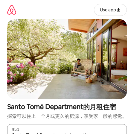
跳
至
Use app
内
容
Santo Tomé Department的月租住宿
探索可以住上一个月或更久的房源，享受家一般的感觉。
地点