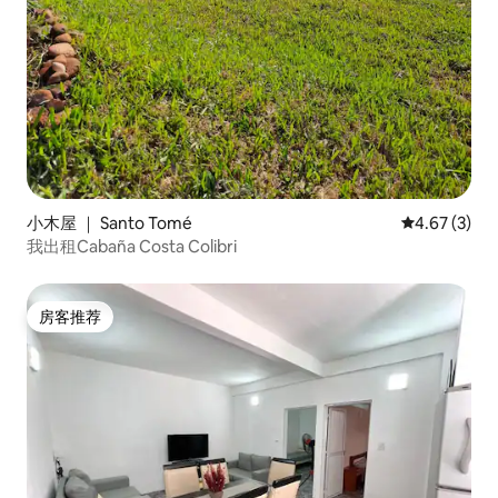
小木屋 ｜ Santo Tomé
平均评分 4.6
4.67 (3)
我出租Cabaña Costa Colibri
房客推荐
房客推荐