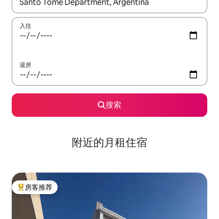
如有搜索结果，请使用上下方向键查看，或通过点击或滑动手势浏
入住
退房
搜索
附近的月租住宿
房客推荐
热门「房客推荐」