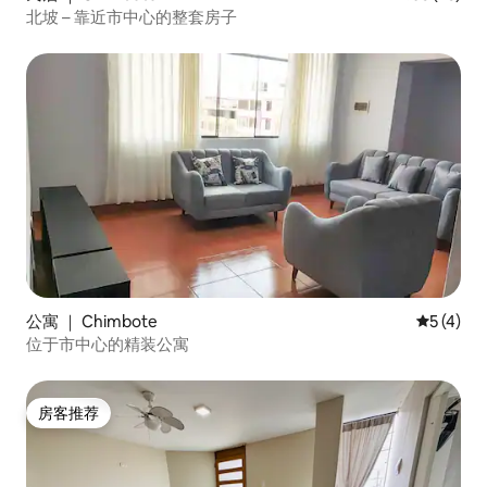
北坡 – 靠近市中心的整套房子
公寓 ｜ Chimbote
平均评分 
5 (4)
位于市中心的精装公寓
房客推荐
房客推荐