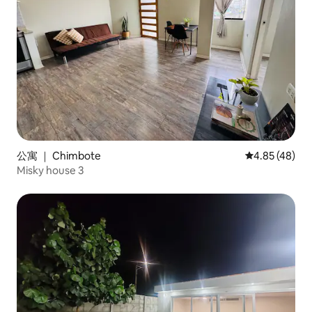
公寓 ｜ Chimbote
平均评分 4.8
4.85 (48)
Misky house 3