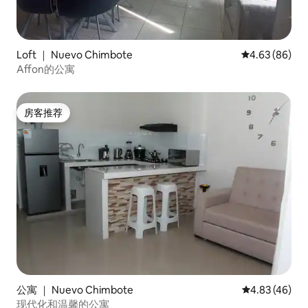
Loft ｜ Nuevo Chimbote
平均评分 4.63
4.63 (86)
Affon的公寓
房客推荐
房客推荐
公寓 ｜ Nuevo Chimbote
平均评分 4.8
4.83 (46)
现代化和温馨的公寓