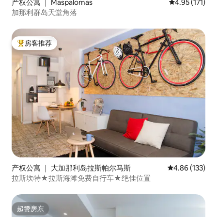
产权公寓 ｜ Maspalomas
平均评分 4.95
4.95 (171)
en el interior del apartamento. 🔐 La
zona es céntrica y bien comunicada, a
加那利群岛天堂角落
pocos metros de la playa de Las
Canteras, rodeada de supermercados,
cafeterías y restaurantes locales.
房客推荐
热门「房客推荐」
产权公寓 ｜ 大加那利岛拉斯帕尔马斯
平均评分 4.86
4.86 (133)
拉斯坎特★拉斯海滩免费自行车★绝佳位置
超赞房东
超赞房东