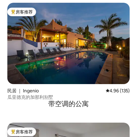
房客推荐
热门「房客推荐」
民居 ｜ Ingenio
平均评分 4.96
4.96 (135)
瓜亚德克的加那利别墅
带空调的公寓
房客推荐
热门「房客推荐」