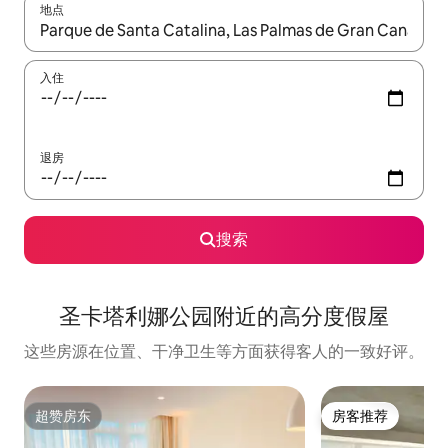
地点
如有搜索结果，请使用上下方向键查看，或通过点击或滑动手势浏
入住
退房
搜索
圣卡塔利娜公园附近的高分度假屋
这些房源在位置、干净卫生等方面获得客人的一致好评。
超赞房东
房客推荐
超赞房东
房客推荐