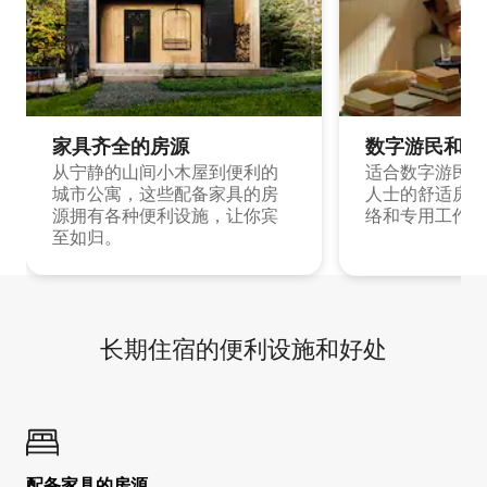
家具齐全的房源
数字游民和旅
从宁静的山间小木屋到便利的
适合数字游民和
城市公寓，这些配备家具的房
人士的舒适房源
源拥有各种便利设施，让你宾
络和专用工作空
至如归。
长期住宿的便利设施和好处
配备家具的房源