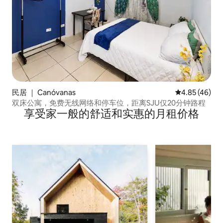
民居 ｜ Canóvanas
平均评分 4.8
4.85 (46)
双床公寓，免费无线网络和停车位，距离SJU仅20分钟路程
享受家一般的舒适和实惠的月租价格