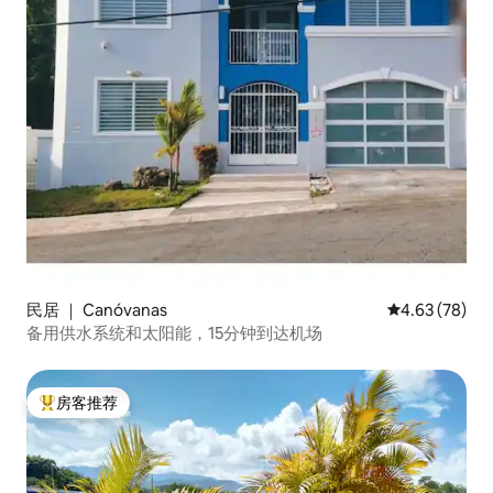
民居 ｜ Canóvanas
平均评分 4.63
4.63 (78)
备用供水系统和太阳能，15分钟到达机场
房客推荐
热门「房客推荐」