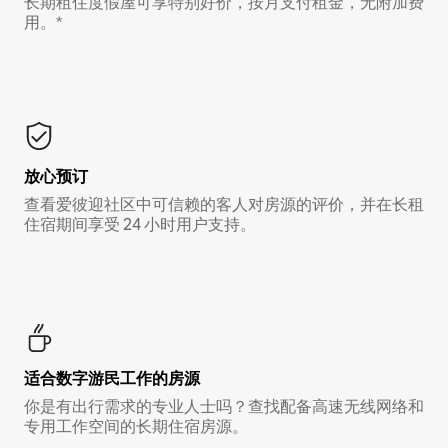
长期租住度假屋可享特别好价，按月支付租金，无附加费
用。*
放心预订
查看爱彼迎社区中可信赖的客人对房源的评价，并在长租
住宿期间享受 24 小时用户支持。
适合数字游民工作的房源
你是有出行需求的专业人士吗？查找配备高速无线网络和
专用工作空间的长期住宿房源。