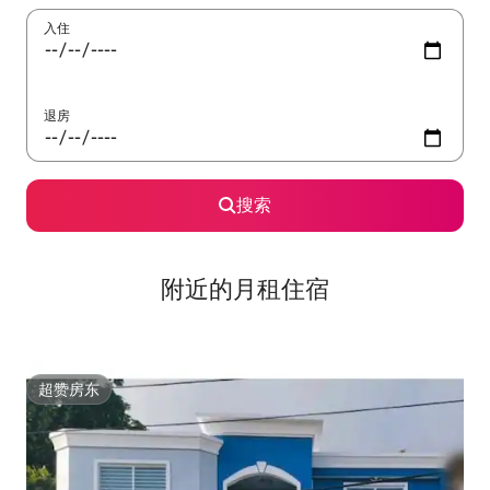
入住
退房
搜索
附近的月租住宿
超赞房东
超赞房东