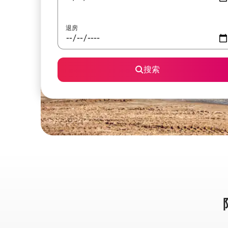
退房
搜索