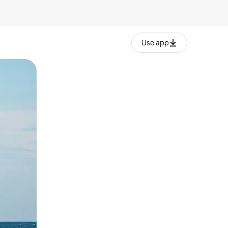
Use app