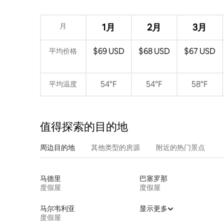
月
1月
2月
3月
$69 USD
$68 USD
$67 USD
平均价格
54°F
54°F
58°F
平均温度
值得探索的目的地
周边目的地
其他类型的房源
附近的热门景点
马德里
巴塞罗那
度假屋
度假屋
马尔韦利亚
显示更多
度假屋