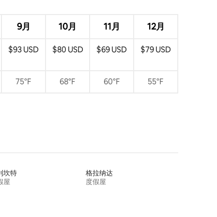
9月
10月
11月
12月
$93 USD
$80 USD
$69 USD
$79 USD
75°F
68°F
60°F
55°F
利坎特
格拉纳达
假屋
度假屋