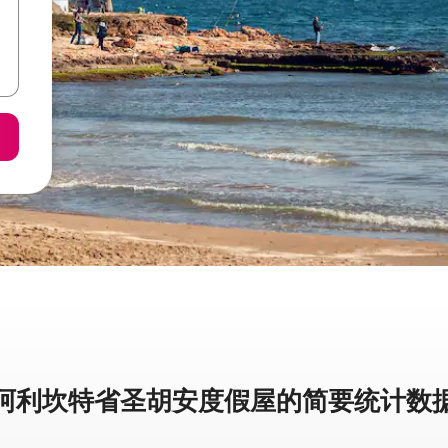
阿利坎特省圣胡安度假屋的简要统计数