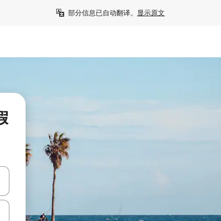
部分信息已自动翻译。
显示原文
假
击或滑动手势浏览。