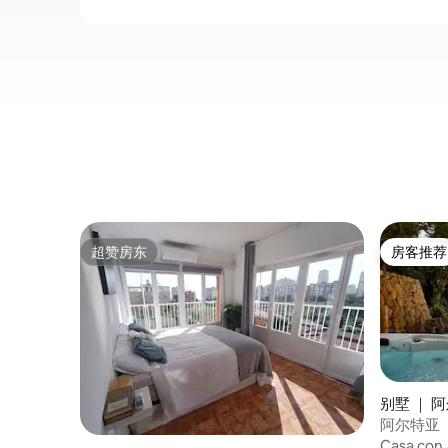
超赞房东
房客推荐
超赞房东
房客推荐
别墅 ｜ 
阿尔特亚（
Casa c