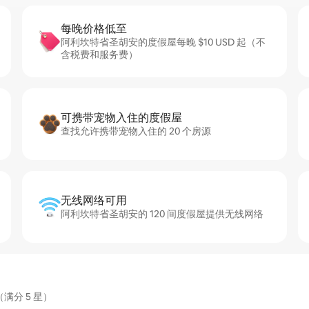
每晚价格低至
阿利坎特省圣胡安的度假屋每晚 $10 USD 起（不
含税费和服务费）
可携带宠物入住的度假屋
查找允许携带宠物入住的 20 个房源
无线网络可用
阿利坎特省圣胡安的 120 间度假屋提供无线网络
满分 5 星）