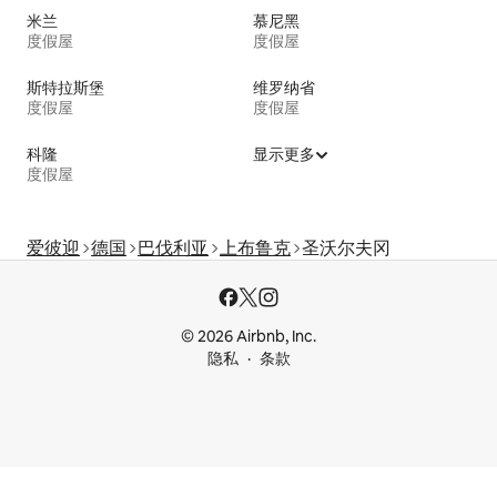
米兰
慕尼黑
度假屋
度假屋
斯特拉斯堡
维罗纳省
度假屋
度假屋
科隆
显示更多
度假屋
爱彼迎
德国
巴伐利亚
上布鲁克
圣沃尔夫冈
© 2026 Airbnb, Inc.
隐私
条款