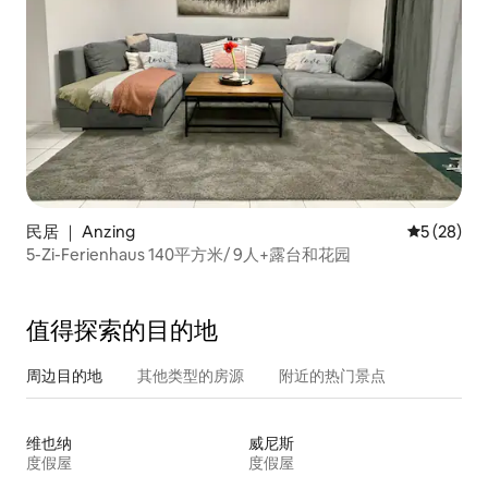
民居 ｜ Anzing
平均评分 5
5 (28)
5-Zi-Ferienhaus 140平方米/ 9人+露台和花园
值得探索的目的地
周边目的地
其他类型的房源
附近的热门景点
维也纳
威尼斯
度假屋
度假屋