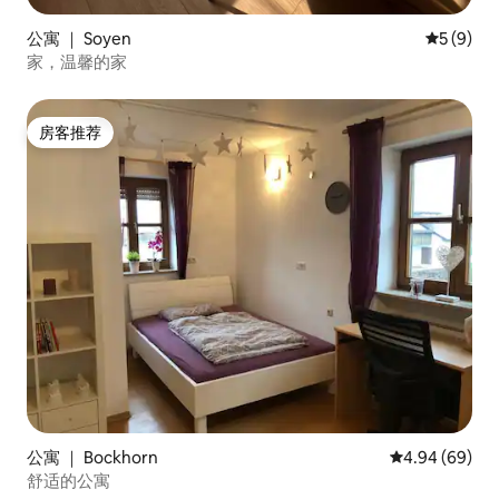
公寓 ｜ Soyen
平均评分 
5 (9)
家，温馨的家
房客推荐
房客推荐
公寓 ｜ Bockhorn
平均评分 4.94
4.94 (69)
舒适的公寓