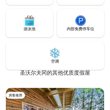
游泳池
内部免费停车位
空调
圣沃尔夫冈的其他优质度假屋
房客推荐
房客推荐