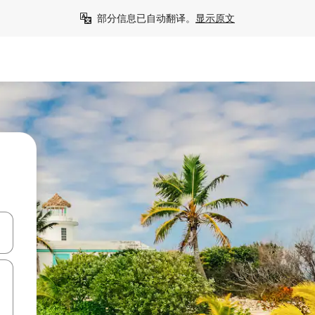
部分信息已自动翻译。
显示原文
击或滑动手势浏览。