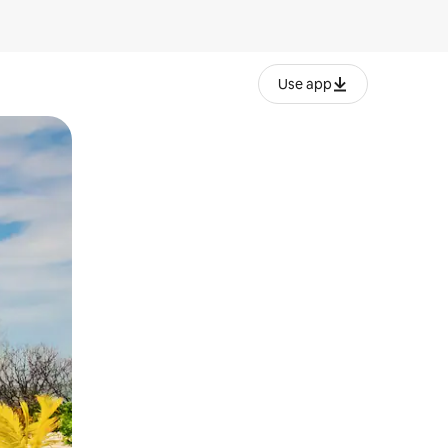
Use app