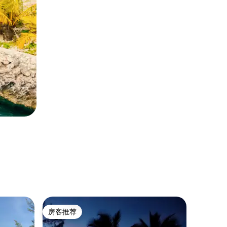
民居 ｜ Ba
房客推荐
房客推荐
Da' 海滨