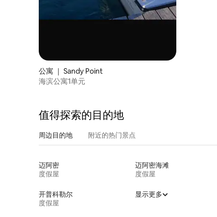
公寓 ｜ Sandy Point
海滨公寓1单元
值得探索的目的地
周边目的地
附近的热门景点
迈阿密
迈阿密海滩
度假屋
度假屋
开普科勒尔
显示更多
度假屋