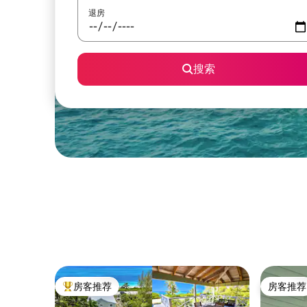
退房
搜索
房客推荐
房客推荐
热门「房客推荐」
房客推荐