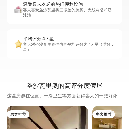
深受客人欢迎的热门便利设施
客人喜欢圣沙瓦里奥度假屋的厨房、无线网络和游
泳池
平均评分 4.7 星
客人对圣沙瓦里奥住宿的平均评分为 4.7 星（满分 5
星）
圣沙瓦里奥的高评分度假屋
这些房源在位置、干净卫生等方面获得客人的一致好评。
房客推荐
房客推荐
房客推荐
房客推荐