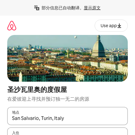
跳
部分信息已自动翻译。
显示原文
至
内
容
Use app
圣沙瓦里奥的度假屋
在爱彼迎上寻找并预订独一无二的房源
地点
如有搜索结果，请使用上下方向键查看，或通过点击或滑动手势浏
入住