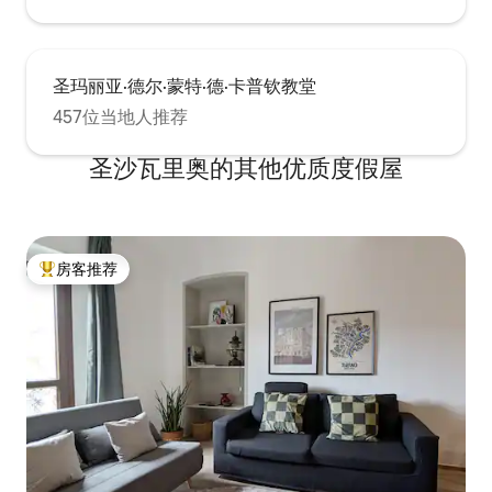
圣玛丽亚·德尔·蒙特·德·卡普钦教堂
457位当地人推荐
圣沙瓦里奥的其他优质度假屋
房客推荐
热门「房客推荐」