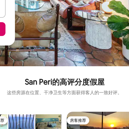
San Peri的高评分度假屋
这些房源在位置、干净卫生等方面获得客人的一致好评。
推荐
房客推荐
客推荐」
房客推荐