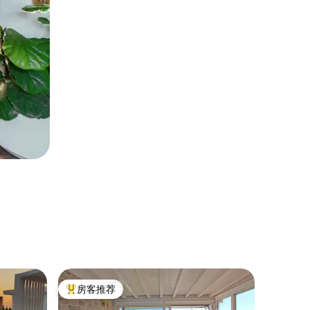
产权公寓 ｜ 
房客推荐
房客推
热门「房客推荐」
房客推
i - Cannit
海峡上的