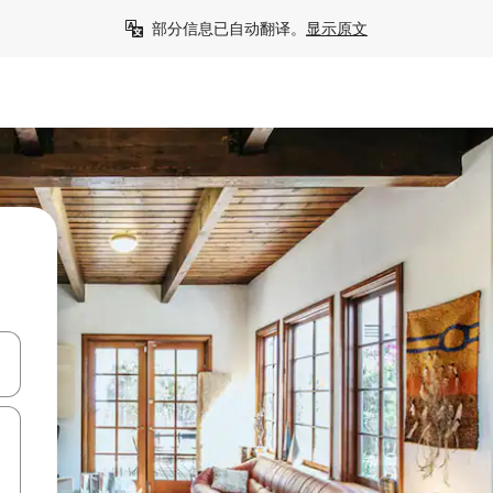
部分信息已自动翻译。
显示原文
击或滑动手势浏览。