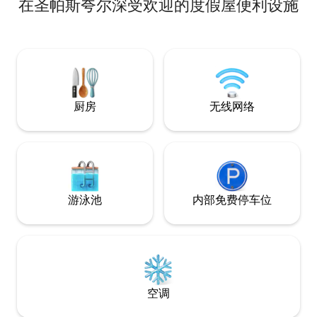
在圣帕斯夸尔深受欢迎的度假屋便利设施
镇，这里是通往佩尼亚
的最佳路线的起点。 非常适合全年与
一起放松身心。 
举办休闲体验营（I
@nkalmaretr
作坊。 泳池在夏天设有按摩长凳。 冬天，
您可以享受壁炉。 距离马德里和塞哥维亚
一小时车程。
厨房
无线网络
游泳池
内部免费停车位
空调