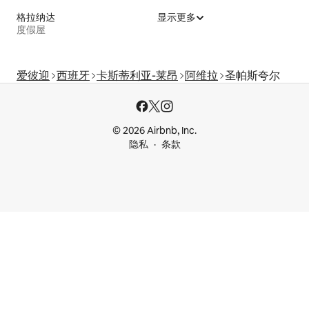
格拉纳达
显示更多
度假屋
爱彼迎
西班牙
卡斯蒂利亚-莱昂
阿维拉
圣帕斯夸尔
© 2026 Airbnb, Inc.
隐私
条款