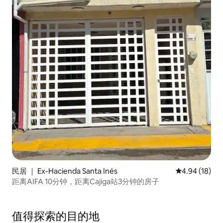
民居 ｜ Ex-Hacienda Santa Inés
平均评分 4.9
4.94 (18)
距离AIFA 10分钟，距离Cajiga站3分钟的房子
值得探索的目的地