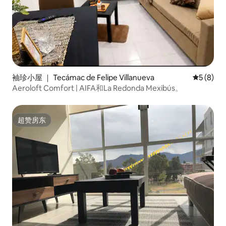
袖珍小屋 ｜ Tecámac de Felipe Villanueva
平均评分 
5 (8)
Aeroloft Comfort | AIFA和La Redonda Mexibús。
超赞房东
超赞房东