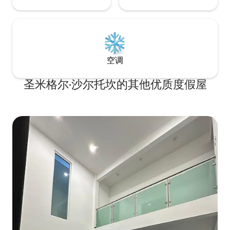
空调
圣米格尔·沙尔托坎的其他优质度假屋