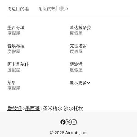
周边目的地
附近的热门景点
墨西哥城
瓜达拉哈拉
度假屋
度假屋
普埃布拉
克雷塔罗
度假屋
度假屋
阿卡普尔科
萨波潘
度假屋
度假屋
莱昂
显示更多
度假屋
爱彼迎
墨西哥
圣米格尔·沙尔托坎
© 2026 Airbnb, Inc.