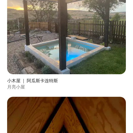
小木屋 ｜ 阿瓜斯卡连特斯
月亮小屋