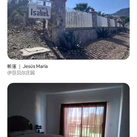
帐篷 ｜ Jesús María
伊莎贝尔庄园