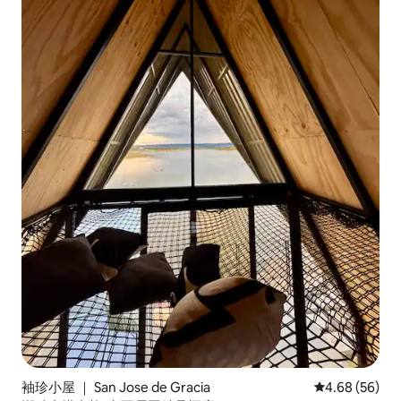
袖珍小屋 ｜ San Jose de Gracia
平均评分 4.68
4.68 (56)