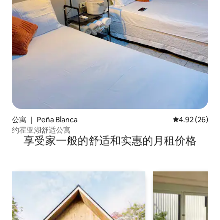
公寓 ｜ Peña Blanca
平均评分 4.92
4.92 (26)
约霍亚湖舒适公寓
享受家一般的舒适和实惠的月租价格