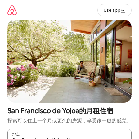
跳
至
Use app
内
容
San Francisco de Yojoa的月租住宿
探索可以住上一个月或更久的房源，享受家一般的感觉。
地点