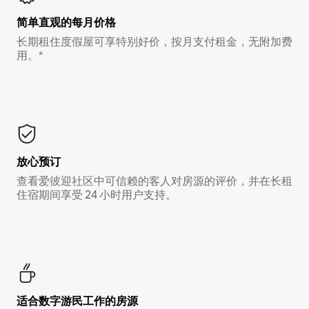
简单直观的每月价格
长期租住度假屋可享特别好价，按月支付租金，无附加费
用。*
放心预订
查看爱彼迎社区中可信赖的客人对房源的评价，并在长租
住宿期间享受 24 小时用户支持。
适合数字游民工作的房源