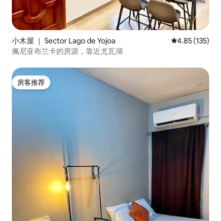
小木屋 ｜ Sector Lago de Yojoa
平均评分 4.85
4.85 (135)
佩尼亚布兰卡的房源，靠近尤瓦湖
房客推荐
房客推荐