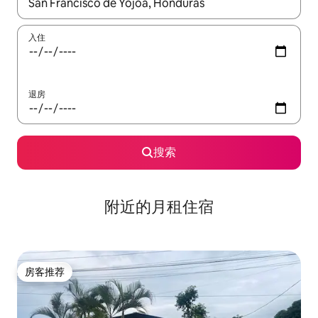
如有搜索结果，请使用上下方向键查看，或通过点击或滑动手势浏
入住
退房
搜索
附近的月租住宿
房客推荐
房客推荐