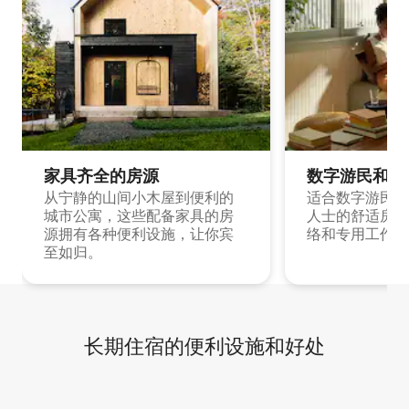
家具齐全的房源
数字游民和旅
从宁静的山间小木屋到便利的
适合数字游民和
城市公寓，这些配备家具的房
人士的舒适房源
源拥有各种便利设施，让你宾
络和专用工作空
至如归。
长期住宿的便利设施和好处