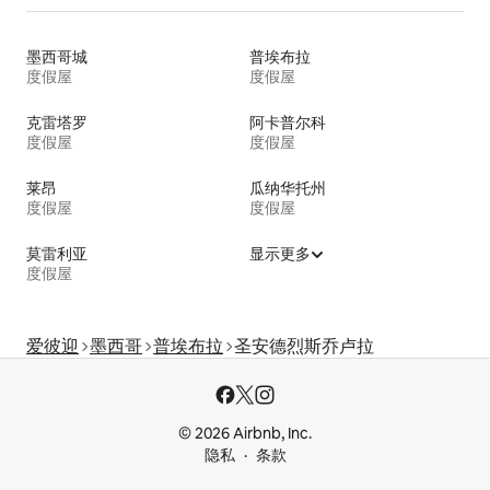
墨西哥城
普埃布拉
度假屋
度假屋
克雷塔罗
阿卡普尔科
度假屋
度假屋
莱昂
瓜纳华托州
度假屋
度假屋
莫雷利亚
显示更多
度假屋
爱彼迎
墨西哥
普埃布拉
圣安德烈斯乔卢拉
© 2026 Airbnb, Inc.
隐私
条款