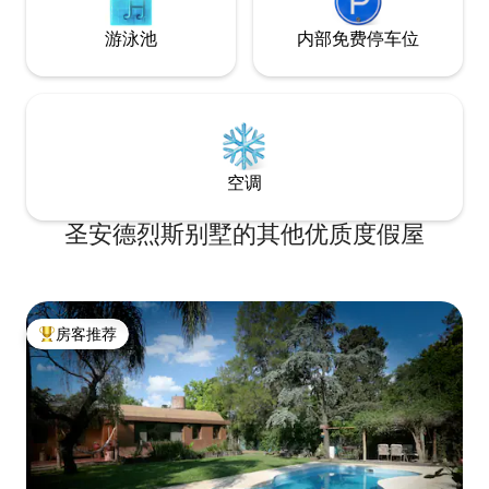
游泳池
内部免费停车位
空调
圣安德烈斯别墅的其他优质度假屋
房客推荐
热门「房客推荐」