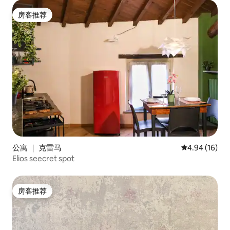
房客推荐
房客推荐
公寓 ｜ 克雷马
平均评分 4.9
4.94 (16)
Elios seecret spot
房客推荐
房客推荐