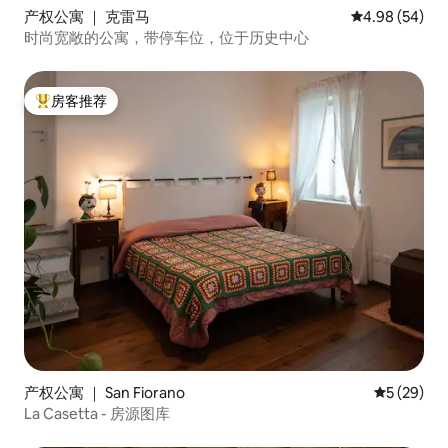
产权公寓 ｜ 克雷马
平均评分 4.98
4.98 (54)
时尚宽敞的公寓，带停车位，位于历史中心
房客推荐
热门「房客推荐」
产权公寓 ｜ San Fiorano
平均评分 5
5 (29)
La Casetta - 房源图库