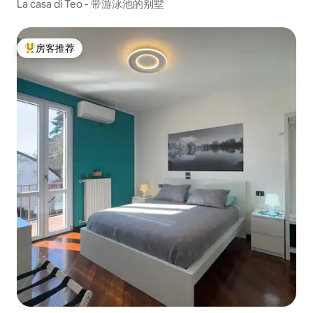
La casa di Teo - 带游泳池的别墅
房客推荐
热门「房客推荐」