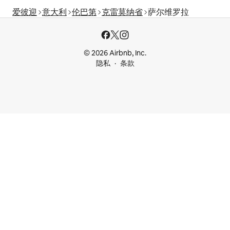
爱彼迎
意大利
伦巴第
克雷莫纳省
萨尔维罗拉
© 2026 Airbnb, Inc.
隐私
条款