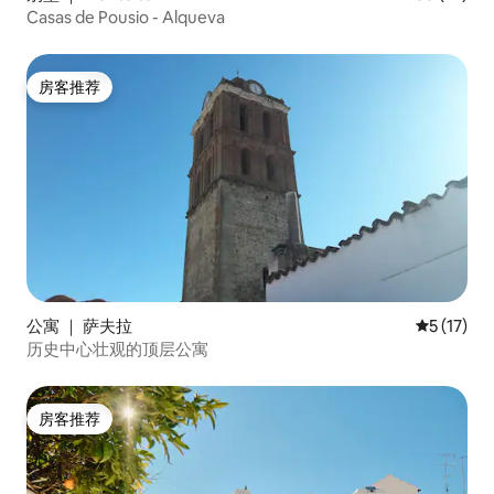
Casas de Pousio - Alqueva
房客推荐
房客推荐
公寓 ｜ 萨夫拉
平均评分 5
5 (17)
历史中心壮观的顶层公寓
房客推荐
房客推荐