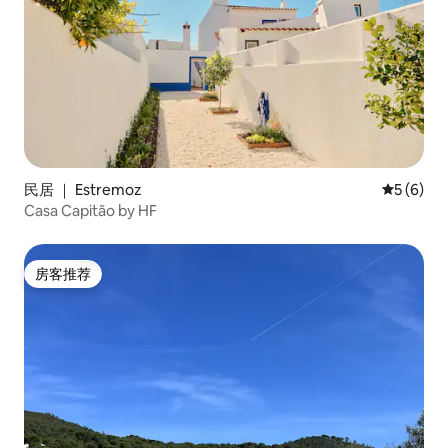
民居 ｜ Estremoz
平均评分 
5 (6)
Casa Capitão by HF
房客推荐
房客推荐