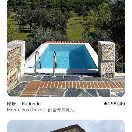
民居 ｜ Redondo
平均评分 4.9
4.98 (45)
Monte dos Graves - 配备专属泳池