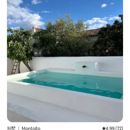
别墅 ｜ Montoito
平均评分 4.99
4.99 (72)