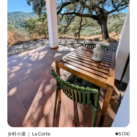
乡村小屋 ｜ La Corte
平均评分 5
5 (14)