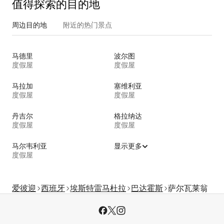
值得探索的目的地
周边目的地
附近的热门景点
马德里
波尔图
度假屋
度假屋
马拉加
塞维利亚
度假屋
度假屋
丹吉尔
格拉纳达
度假屋
度假屋
马尔韦利亚
显示更多
度假屋
爱彼迎
西班牙
埃斯特雷马杜拉
巴达霍斯
萨尔瓦莱翁