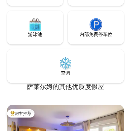
游泳池
内部免费停车位
空调
萨莱尔姆的其他优质度假屋
房客推荐
热门「房客推荐」