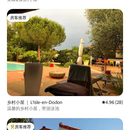
房客推荐
房客推荐
乡村小屋 ｜ L'Isle-en-Dodon
平均评分 4.96
4.96 (28)
温馨的乡村小屋，带游泳池
房客推荐
热门「房客推荐」