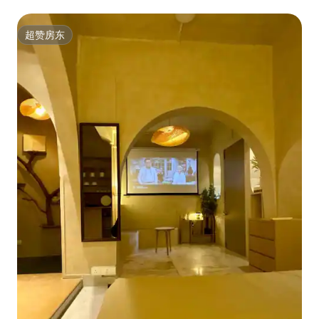
超赞房东
超赞房东