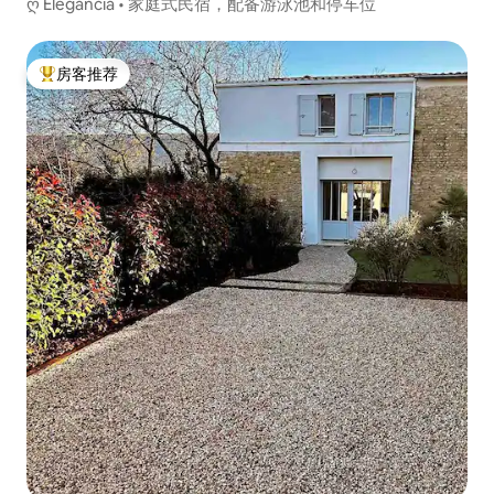
ღ Elegancia • 家庭式民宿，配备游泳池和停车位
房客推荐
热门「房客推荐」