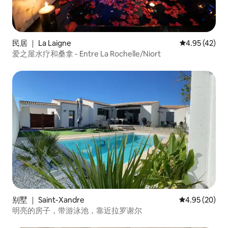
民居 ｜ La Laigne
平均评分 4.9
4.95 (42)
爱之屋水疗和桑拿 - Entre La Rochelle/Niort
别墅 ｜ Saint-Xandre
平均评分 4.95
4.95 (20)
明亮的房子，带游泳池，靠近拉罗谢尔