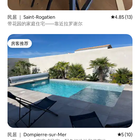
民居 ｜ Saint-Rogatien
平均评分 4.8
4.85 (13)
带花园的家庭住宅——靠近拉罗谢尔
房客推荐
房客推荐
民居 ｜ Dompierre-sur-Mer
平均评分 5
5 (10)