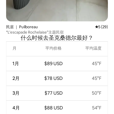
民居 ｜ Puilboreau
平均评分 5
5 (29)
“L'escapade Rochelaise”主题民宿
什么时候去圣克桑德尔最好？
月
平均价格
平均温度
1月
$89 USD
45°F
2月
$78 USD
45°F
3月
$77 USD
50°F
4月
$88 USD
54°F