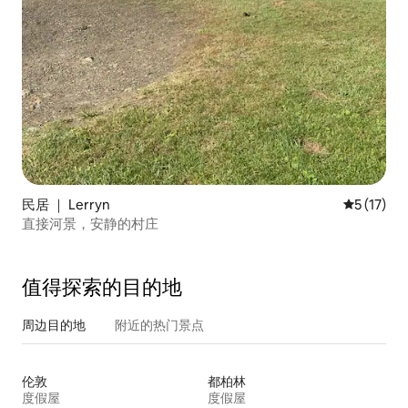
民居 ｜ Lerryn
平均评分 5
5 (17)
直接河景，安静的村庄
值得探索的目的地
周边目的地
附近的热门景点
伦敦
都柏林
度假屋
度假屋