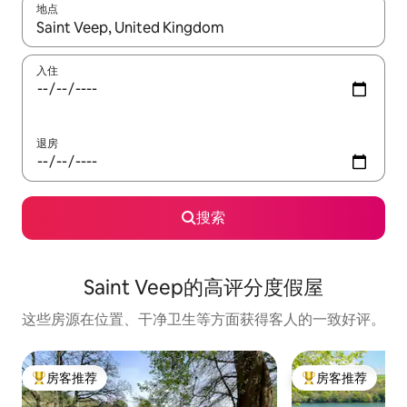
地点
如有搜索结果，请使用上下方向键查看，或通过点击或滑动手势浏
入住
退房
搜索
Saint Veep的高评分度假屋
这些房源在位置、干净卫生等方面获得客人的一致好评。
房客推荐
房客推荐
热门「房客推荐」
热门「房客推荐」