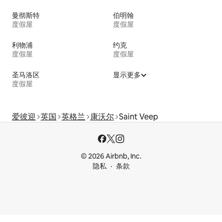
曼彻斯特
伯明翰
度假屋
度假屋
利物浦
约克
度假屋
度假屋
圣马洛区
显示更多
度假屋
爱彼迎
英国
英格兰
康沃尔
Saint Veep
© 2026 Airbnb, Inc.
隐私
条款