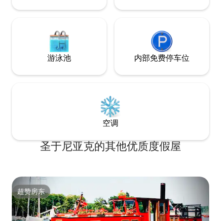
游泳池
内部免费停车位
空调
圣于尼亚克的其他优质度假屋
超赞房东
超赞房东