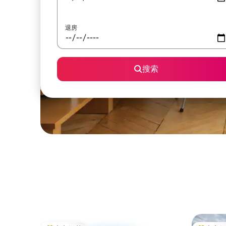
退房
搜索