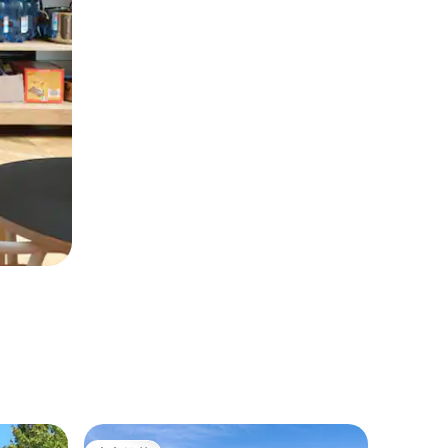
度假木屋 ｜ 