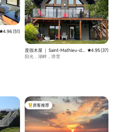
平均评分 4.96 分（满分 5 分），共 51 条评价
4.96 (51)
度假木屋 ｜ Saint-Mathieu-de
平均评分 4.95 分（满分
4.95 (37)
-Rioux
阳光，湖畔，滑雪
房客推荐
热门「房客推荐」