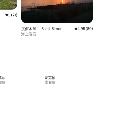
平均评分 5 分（满分 5 分），共 21 条评价
5 (21)
度假木屋 ｜ Saint-Simon
平均评分 4.95 分（满分
4.95 (80)
海上岩石
基尔
蒙克顿
假屋
度假屋