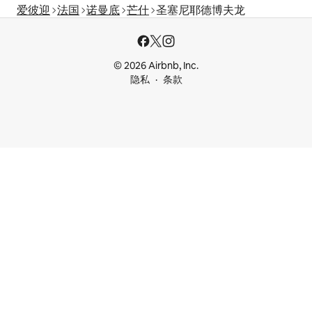
爱彼迎
法国
诺曼底
芒什
圣塞尼耶德博夫龙
© 2026 Airbnb, Inc.
隐私
条款