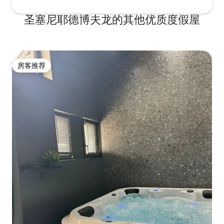
圣塞尼耶德博夫龙的其他优质度假屋
房客推荐
房客推荐