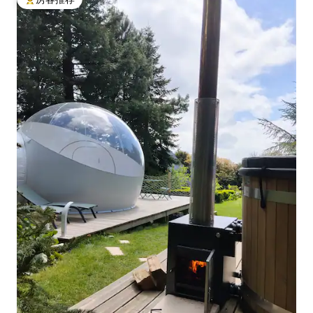
热门「房客推荐」