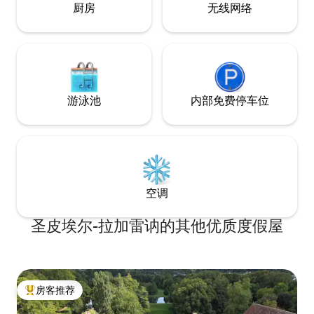
厨房
无线网络
游泳池
内部免费停车位
空调
圣皮埃尔-拉加雷讷的其他优质度假屋
房客推荐
热门「房客推荐」