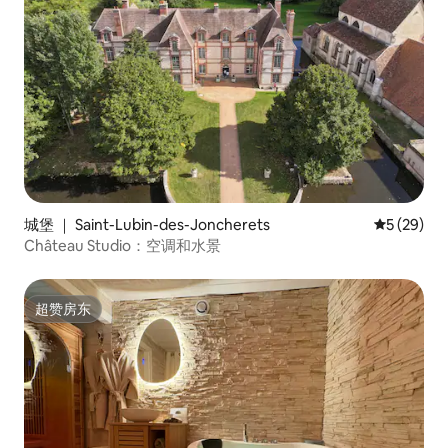
城堡 ｜ Saint-Lubin-des-Joncherets
平均评分 5
5 (29)
Château Studio：空调和水景
超赞房东
超赞房东