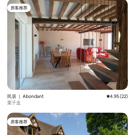
房客推荐
房客推荐
民居 ｜ Abondant
平均评分 4.9
4.95 (22)
栗子盒
房客推荐
房客推荐