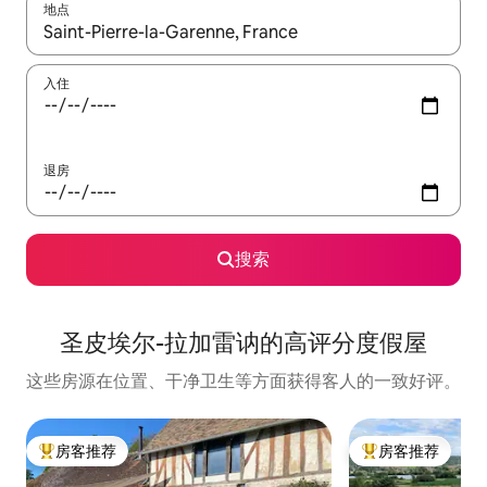
地点
如有搜索结果，请使用上下方向键查看，或通过点击或滑动手势浏
入住
退房
搜索
圣皮埃尔-拉加雷讷的高评分度假屋
这些房源在位置、干净卫生等方面获得客人的一致好评。
房客推荐
房客推荐
热门「房客推荐」
热门「房客推荐」