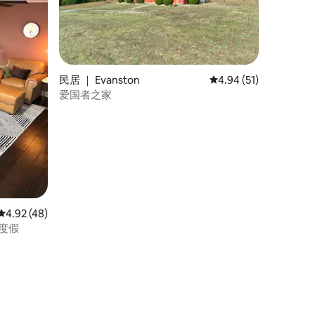
民居 ｜ Evanston
平均评分 4.94 分（满分
4.94 (51)
爱国者之家
平均评分 4.92 分（满分 5 分），共 48 条评价
4.92 (48)
程 —家庭度假