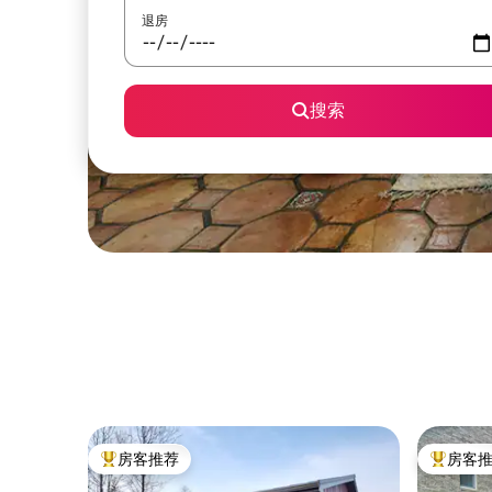
退房
搜索
房客推荐
房客
热门「房客推荐」
热门「房