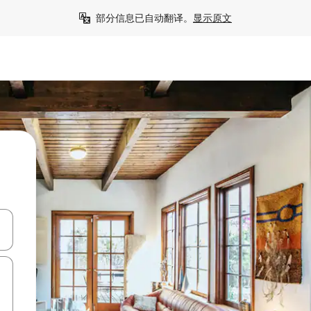
部分信息已自动翻译。
显示原文
击或滑动手势浏览。