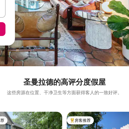
圣曼拉德的高评分度假屋
这些房源在位置、干净卫生等方面获得客人的一致好评。
推荐
房客推荐
客推荐」
热门「房客推荐」