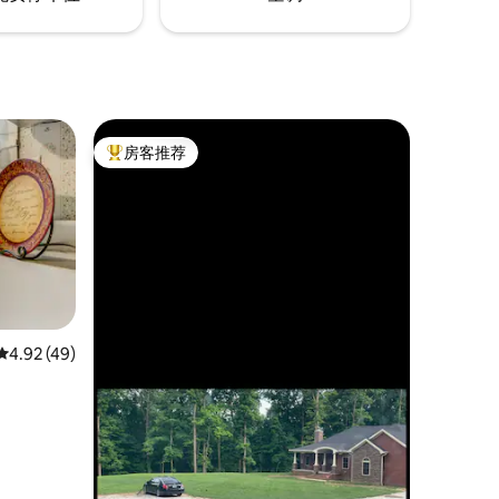
房客推荐
热门「房客推荐」
平均评分 4.92 分（满分 5 分），共 49 条评价
4.92 (49)