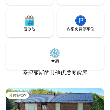
游泳池
内部免费停车位
空调
圣玛丽斯的其他优质度假屋
房客推荐
热门「房客推荐」