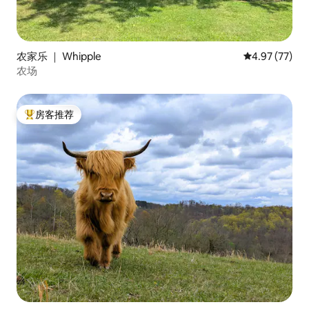
农家乐 ｜ Whipple
平均评分 4.9
4.97 (77)
农场
房客推荐
热门「房客推荐」