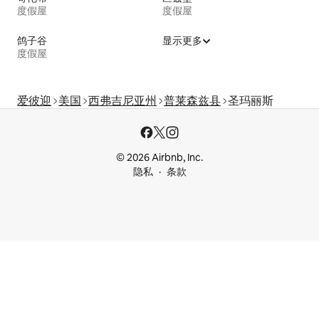
度假屋
度假屋
鸽子谷
显示更多
度假屋
爱彼迎
美国
西弗吉尼亚州
普莱森兹县
圣玛丽斯
© 2026 Airbnb, Inc.
隐私
条款