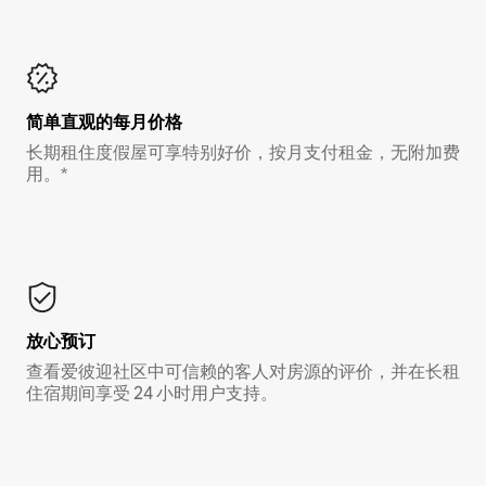
简单直观的每月价格
长期租住度假屋可享特别好价，按月支付租金，无附加费
用。*
放心预订
查看爱彼迎社区中可信赖的客人对房源的评价，并在长租
住宿期间享受 24 小时用户支持。