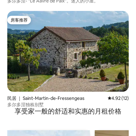
多尔多涅- “Le Aavre de Paix”。迷人的小屋。
房客推荐
房客推荐
民居 ｜ Saint-Martin-de-Fressengeas
平均评分 4.9
4.92 (12)
多尔多涅独栋别墅
享受家一般的舒适和实惠的月租价格