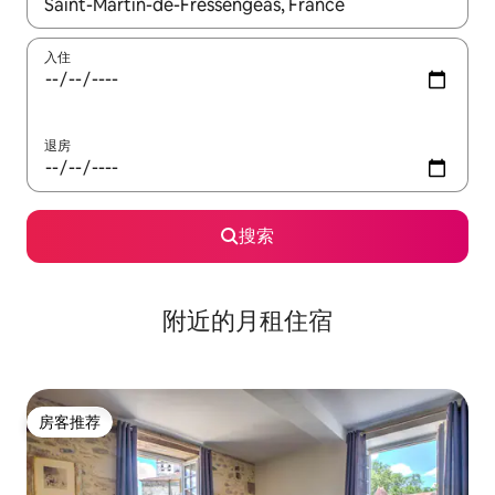
如有搜索结果，请使用上下方向键查看，或通过点击或滑动手势浏
入住
退房
搜索
附近的月租住宿
房客推荐
房客推荐