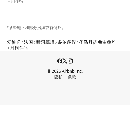
月租住宿
*某些地区和部分房源或有例外。
爱彼迎
法国
新阿基坦
多尔多涅
圣马丹德弗雷桑雅
月租住宿
© 2026 Airbnb, Inc.
隐私
条款