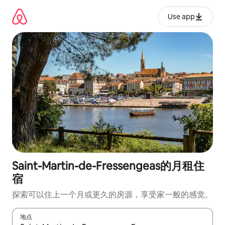
跳
至
Use app
内
容
Saint-Martin-de-Fressengeas的月租住
宿
探索可以住上一个月或更久的房源，享受家一般的感觉。
地点