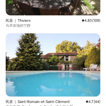
民居 ｜ Thiviers
平均评分 4.83
4.83 (109)
马术农场的宁静
民居 ｜ Saint-Romain-et-Saint-Clément
平均评分 4.7
4.7 (44)