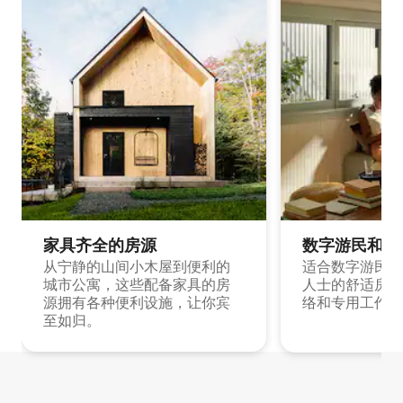
家具齐全的房源
数字游民和旅
从宁静的山间小木屋到便利的
适合数字游民和
城市公寓，这些配备家具的房
人士的舒适房源
源拥有各种便利设施，让你宾
络和专用工作空
至如归。