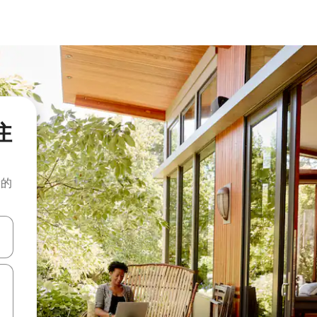
住
般的
击或滑动手势浏览。