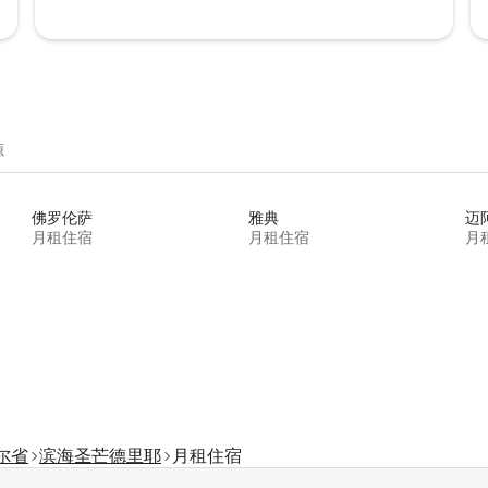
源
佛罗伦萨
雅典
迈
月租住宿
月租住宿
月
尔省
滨海圣芒德里耶
月租住宿