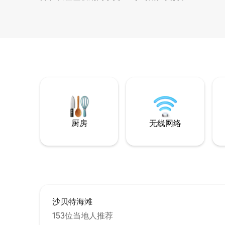
厨房
无线网络
沙贝特海滩
153位当地人推荐