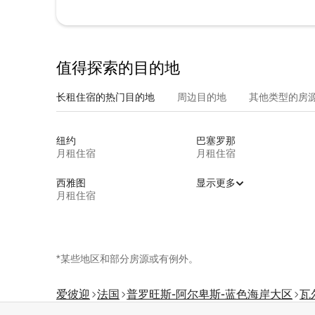
值得探索的目的地
长租住宿的热门目的地
周边目的地
其他类型的房
纽约
巴塞罗那
月租住宿
月租住宿
西雅图
显示更多
月租住宿
*某些地区和部分房源或有例外。
爱彼迎
法国
普罗旺斯-阿尔卑斯-蓝色海岸大区
瓦