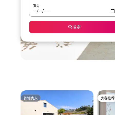
退房
搜索
超赞房东
房客推荐
超赞房东
房客推荐